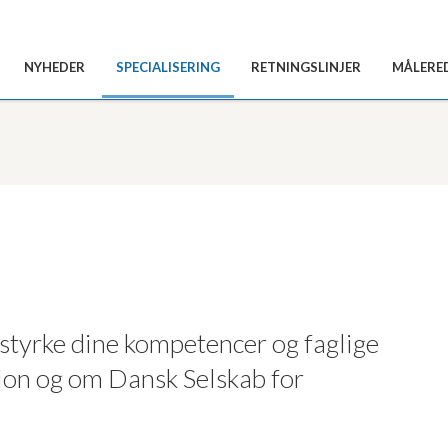
NYHEDER
SPECIALISERING
RETNINGSLINJER
MÅLERE
styrke dine kompetencer og faglige
ion og om Dansk Selskab for