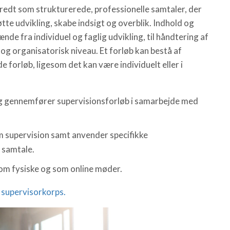
redt som strukturerede, professionelle samtaler, der
øtte udvikling, skabe indsigt og overblik. Indhold og
de fra individuel og faglig udvikling, til håndtering af
 og organisatorisk niveau. Et forløb kan bestå af
 forløb, ligesom det kan være individuelt eller i
g gennemfører supervisionsforløb i samarbejde med
m supervision samt anvender specifikke
 samtale.
som fysiske og som online møder.
 supervisorkorps.