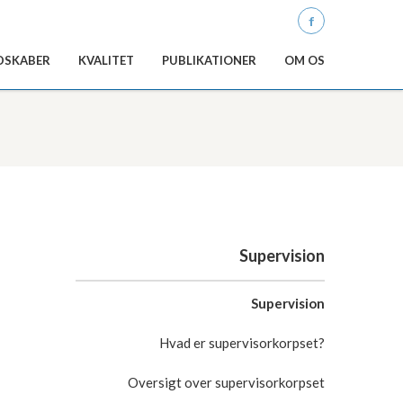
Q
DSKABER
KVALITET
PUBLIKATIONER
OM OS
Supervision
Supervision
Hvad er supervisorkorpset?
Oversigt over supervisorkorpset