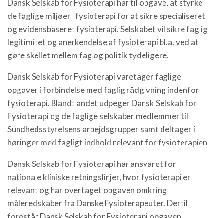
Dansk Selskab for Fysioterapi har til opgave, at styrke
de faglige miljøer i fysioterapi for at sikre specialiseret
og evidensbaseret fysioterapi. Selskabet vil sikre faglig
legitimitet og anerkendelse af fysioterapi bl.a. ved at
gøre skellet mellem fag og politik tydeligere.
Dansk Selskab for Fysioterapi varetager faglige
opgaver i forbindelse med faglig rådgivning indenfor
fysioterapi. Blandt andet udpeger Dansk Selskab for
Fysioterapi og de faglige selskaber medlemmer til
Sundhedsstyrelsens arbejdsgrupper samt deltager i
høringer med fagligt indhold relevant for fysioterapien.
Dansk Selskab for Fysioterapi har ansvaret for
nationale kliniske retningslinjer, hvor fysioterapi er
relevant og har overtaget opgaven omkring
måleredskaber fra Danske Fysioterapeuter. Dertil
forestår Dansk Selskab for Fysioterapi opgaven