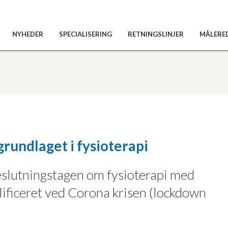
NYHEDER
SPECIALISERING
RETNINGSLINJER
MÅLERE
rundlaget i fysioterapi
 beslutningstagen om fysioterapi med
plificeret ved Corona krisen (lockdown