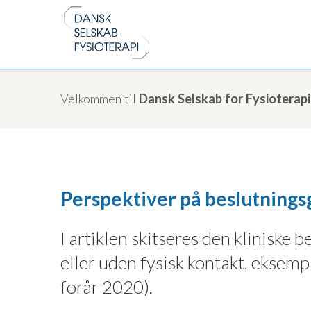
Velkommen til
Dansk Selskab for Fysioterapi
Perspektiver på beslutningsg
I artiklen skitseres den kliniske
eller uden fysisk kontakt, eksem
forår 2020).