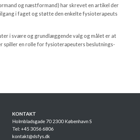
formand og næstformand) har skrevet en artikel der
ilgang i faget og støtte den enkelte fysioterapeuts
euter i svære og grundlæggende valg og målet er at
spiller en rolle for fysioterapeuters beslutnings-
KONTAKT
Holmbladsgade 70 2300 København S
Tel: +45 3056 6806
kontakt@dsfys.dk