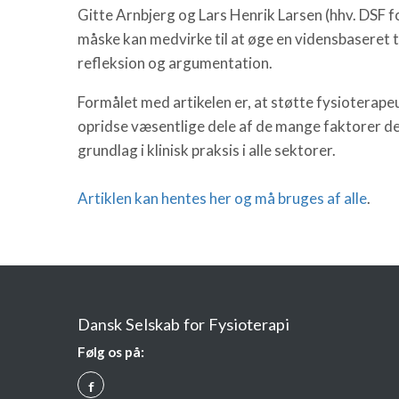
Gitte Arnbjerg og Lars Henrik Larsen (hhv. DSF 
måske kan medvirke til at øge en vidensbaseret t
refleksion og argumentation.
Formålet med artikelen er, at støtte fysioterap
opridse væsentlige dele af de mange faktorer der 
grundlag i klinisk praksis i alle sektorer.
Artiklen kan hentes her og må bruges af alle
.
Dansk Selskab for Fysioterapi
Følg os på:
Q